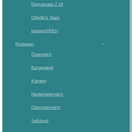
Demokratie 2.18
Othello’s Team
barriereFREI+
Regionen
Österreich
Burgenland
Kärnten
Niederösterreich
Oberösterreich
Salzburg