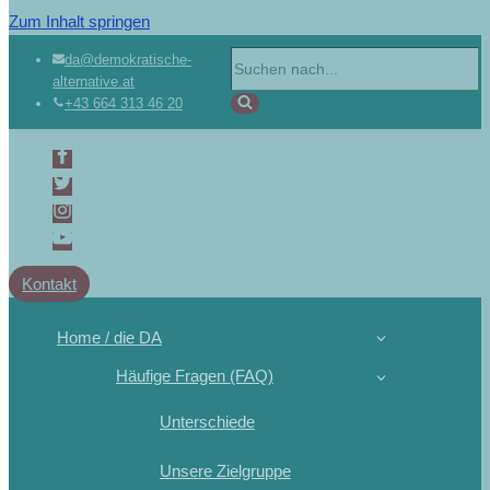
Zum Inhalt springen
Suchen
da@demokratische-
alternative.at
nach …
+43 664 313 46 20
Kontakt
Home / die DA
Häufige Fragen (FAQ)
Unterschiede
Unsere Zielgruppe