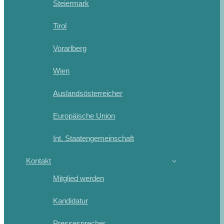
Steiermark
Tirol
Vorarlberg
Wien
Auslandsösterreicher
Europäische Union
Int. Staatengemeinschaft
Kontakt
Mitglied werden
Kandidatur
Pressesprecher