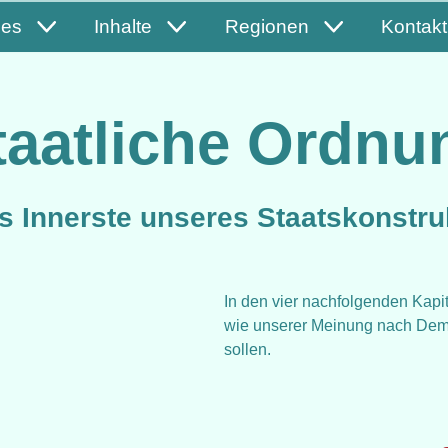
les
Inhalte
Regionen
Kontakt
taatliche Ordnu
s Innerste unseres Staatskonstru
In den vier nachfolgenden Kapi
wie unserer Meinung nach Demok
sollen.