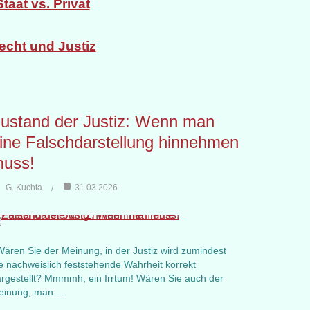
Staat vs. Privat
echt und Justiz
ustand der Justiz: Wenn man
ine Falschdarstellung hinnehmen
uss!
G. Kuchta
31.03.2026
ren Sie der Meinung, in der Justiz wird zumindest
e nachweislich feststehende Wahrheit korrekt
rgestellt? Mmmmh, ein Irrtum! Wären Sie auch der
einung, man…