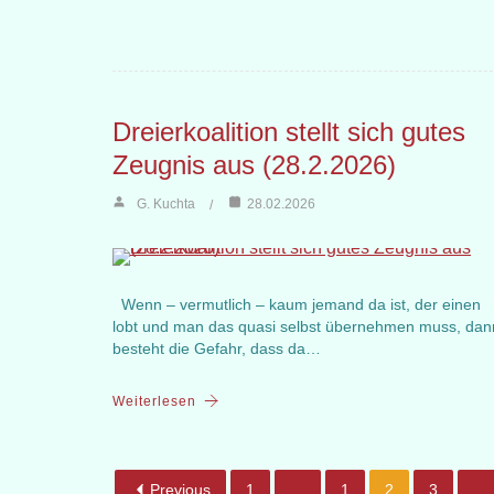
Dreierkoalition stellt sich gutes
Zeugnis aus (28.2.2026)
G. Kuchta
28.02.2026
Wenn – vermutlich – kaum jemand da ist, der einen
lobt und man das quasi selbst übernehmen muss, dan
besteht die Gefahr, dass da…
Weiterlesen
Previous
1
…
1
2
3
…