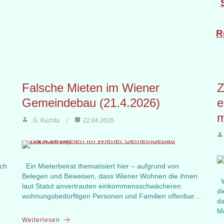
R
Falsche Mieten im Wiener
Z
Gemeindebau (21.4.2026)
e
m
G. Kuchta
22.04.2026
uch
Ein Mieterbeirat thematisiert hier – aufgrund von
Belegen und Beweisen, dass Wiener Wohnen die ihnen
Wä
laut Statut anvertrauten einkommensschwächeren
di
wohnungsbedürftigen Personen und Familien offenbar…
da
M
Weiterlesen