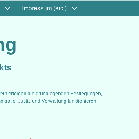
Impressum (etc.)
ng
kts
teln erfolgen die grundlegenden Festlegungen,
ratie, Justiz und Verwaltung funktionieren