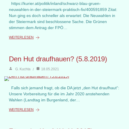
https://kurier.at/politik/inland/schwarz-blau-gruen-
neuwahlen-in-der-steiermark-praktisch-fix/400591859 Zitat:
Nun ging es doch schneller als erwartet: Die Neuwahlen in
der Steiermark sind beschlossene Sache. Die Grünen
stimmen dem Antrag der FPÖ…
WEITERLESEN
Den Hut draufhauen? (5.8.2019)
G. Kuchta
18.05.2021
Falls sich jemand fragt, ob die DA jetzt „den Hut draufhaut“:
Unsere Vorbereitung für die im Jahr 2020 anstehenden
Wahlen (Landtag im Burgenland, der…
WEITERLESEN