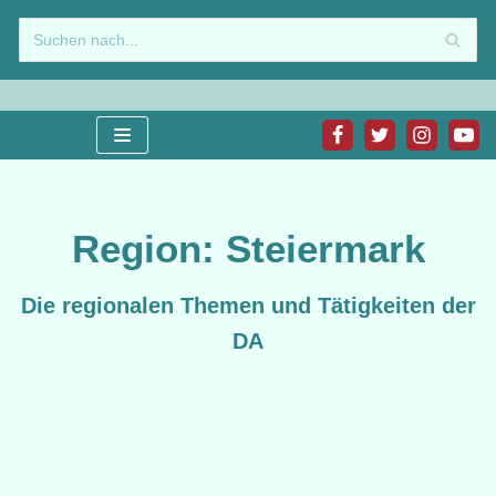
Zum
Inhalt
springen
Region: Steiermark
Die regionalen Themen und Tätigkeiten der
DA