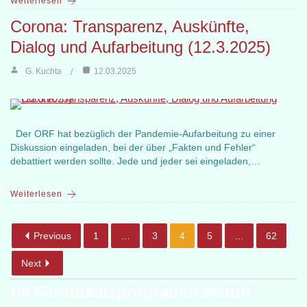
Weiterlesen
Corona: Transparenz, Auskünfte,
Dialog und Aufarbeitung (12.3.2025)
G. Kuchta
12.03.2025
Der ORF hat bezüglich der Pandemie-Aufarbeitung zu einer
Diskussion eingeladen, bei der über „Fakten und Fehler“
debattiert werden sollte. Jede und jeder sei eingeladen,…
Weiterlesen
Previous
1
…
3
4
5
…
62
Next
Im Grundsatzprogramm schon