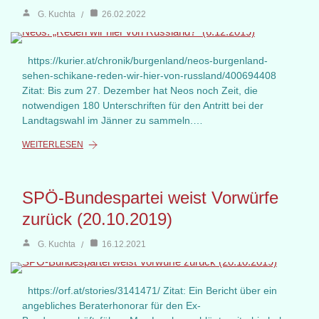
G. Kuchta
26.02.2022
https://kurier.at/chronik/burgenland/neos-burgenland-
sehen-schikane-reden-wir-hier-von-russland/400694408
Zitat: Bis zum 27. Dezember hat Neos noch Zeit, die
notwendigen 180 Unterschriften für den Antritt bei der
Landtagswahl im Jänner zu sammeln.…
WEITERLESEN
SPÖ-Bundespartei weist Vorwürfe
zurück (20.10.2019)
G. Kuchta
16.12.2021
https://orf.at/stories/3141471/ Zitat: Ein Bericht über ein
angebliches Beraterhonorar für den Ex-