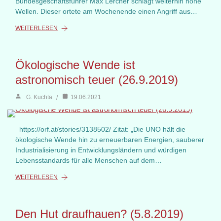
Bundesgeschäftsführer Max Lercher schlägt weiterhin hohe
Wellen. Dieser ortete am Wochenende einen Angriff aus…
WEITERLESEN
Ökologische Wende ist
astronomisch teuer (26.9.2019)
G. Kuchta
19.06.2021
https://orf.at/stories/3138502/ Zitat: „Die UNO hält die
ökologische Wende hin zu erneuerbaren Energien, sauberer
Industrialisierung in Entwicklungsländern und würdigen
Lebensstandards für alle Menschen auf dem…
WEITERLESEN
Den Hut draufhauen? (5.8.2019)