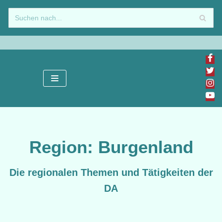
Zum
Inhalt
springen
Region: Burgenland
Die regionalen Themen und Tätigkeiten der
DA