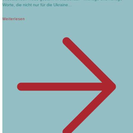
Worte, die nicht nur für die Ukraine…
Weiterlesen