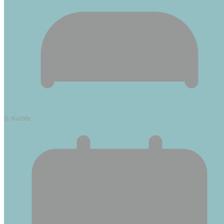
G. Kuchta