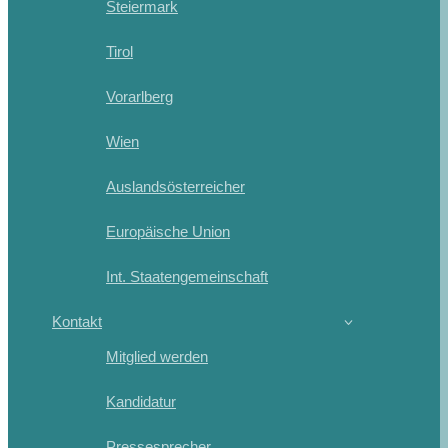
Steiermark
Tirol
Vorarlberg
Wien
Auslandsösterreicher
Europäische Union
Int. Staatengemeinschaft
Kontakt
Mitglied werden
Kandidatur
Pressesprecher