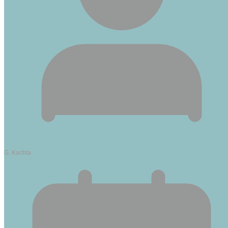
G. Kuchta