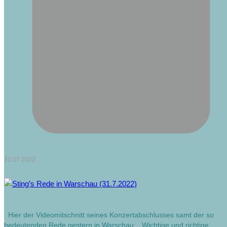
31.07.2022
Hier der Videomitschnitt seines Konzertabschlusses samt der so
bedeutenden Rede gestern in Warschau: Wichtige und richtige