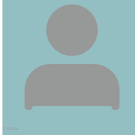
G. Kuchta