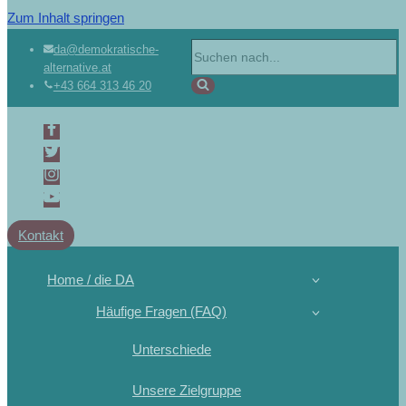
Zum Inhalt springen
Suchen
da@demokratische-
alternative.at
nach …
+43 664 313 46 20
Kontakt
Home / die DA
Häufige Fragen (FAQ)
Unterschiede
Unsere Zielgruppe