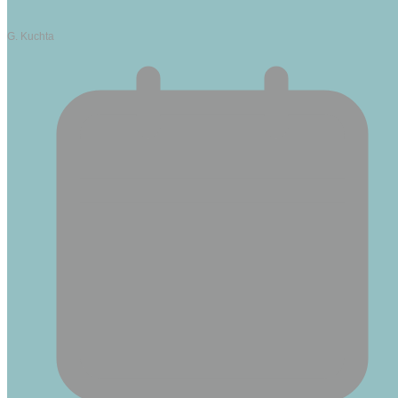
G. Kuchta