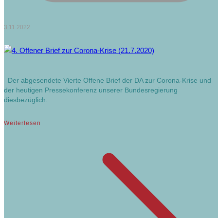
3.11.2022
Der abgesendete Vierte Offene Brief der DA zur Corona-Krise und
der heutigen Pressekonferenz unserer Bundesregierung
diesbezüglich.
Weiterlesen