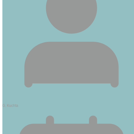
G. Kuchta