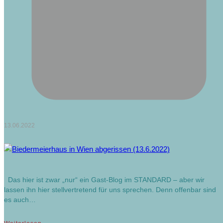
13.06.2022
Das hier ist zwar „nur“ ein Gast-Blog im STANDARD – aber wir
lassen ihn hier stellvertretend für uns sprechen. Denn offenbar sind
es auch…