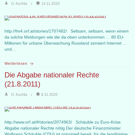
G. Kuchta
14.11.2020
http://fm4.orf.at/stories/1707482/ Seltsam, seltsam, wenn einem
da solche Meldungen wie die da oben unterkommen … 80 EU-
Millionen für urbane Überwachung Russland zensiert Internet …
und…
Weiterlesen
Die Abgabe nationaler Rechte
(21.8.2011)
G. Kuchta
8.11.2020
http://www.orf.at/#/stories/2074963/ Schäuble zu Euro-Krise:
Abgabe nationaler Rechte nötig Der deutsche Finanzminister
Wolfgang Schäuble (CDU) ist prinzipiell bereit, für die langfristige