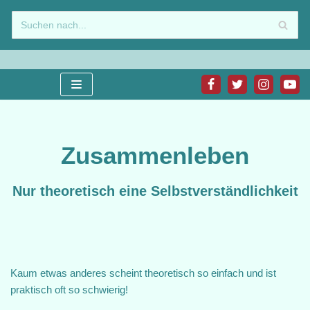
Zum
Inhalt
springen
Zusammenleben
Nur theoretisch eine Selbstverständlichkeit
Kaum etwas anderes scheint theoretisch so einfach und ist
praktisch oft so schwierig!