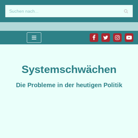
Zum
Inhalt
springen
Systemschwächen
Die Probleme in der heutigen Politik