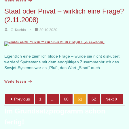
Weiterlesen
Staat oder Privat – wirklich eine Frage?
(2.11.2008)
G. Kuchta
30.10.2020
Eigentlich eine ziemlich blöde Frage – würde sie nicht diskutiert
werden! Spätestens mit dem endgültigen Zusammenbruch des
Sowjet-Systems war es „Pfui“, das Wort „Staat“ auch…
Weiterlesen
Previous
1
…
60
61
62
Next
Im Grundsatzprogramm schon
fertig!