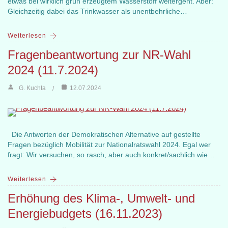
etwas bei wirklich grün erzeugtem Wasserstoff weitergeht. Aber:
Gleichzeitig dabei das Trinkwasser als unentbehrliche…
Weiterlesen
Fragenbeantwortung zur NR-Wahl
2024 (11.7.2024)
G. Kuchta
12.07.2024
Die Antworten der Demokratischen Alternative auf gestellte
Fragen bezüglich Mobilität zur Nationalratswahl 2024. Egal wer
fragt: Wir versuchen, so rasch, aber auch konkret/sachlich wie…
Weiterlesen
Erhöhung des Klima-, Umwelt- und
Energiebudgets (16.11.2023)