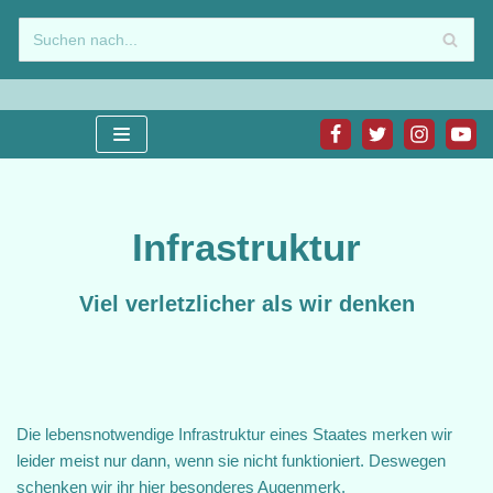
Zum
Inhalt
springen
Infrastruktur
Viel verletzlicher als wir denken
Die lebensnotwendige Infrastruktur eines Staates merken wir
leider meist nur dann, wenn sie nicht funktioniert. Deswegen
schenken wir ihr hier besonderes Augenmerk.