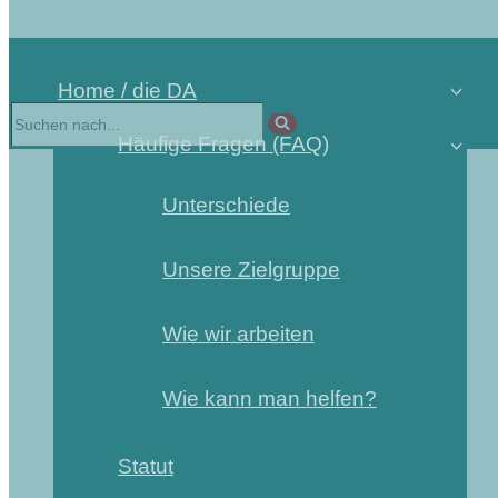
Home / die DA
Suchen
nach …
Häufige Fragen (FAQ)
Unterschiede
Unsere Zielgruppe
Wie wir arbeiten
Wie kann man helfen?
Statut