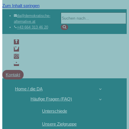
Zum Inhalt springen
da@demokratische-
alternative.at
+43 664 313 46 20
Kontakt
Home / die DA
Häufige Fragen (FAQ)
Unterschiede
Unsere Zielgruppe