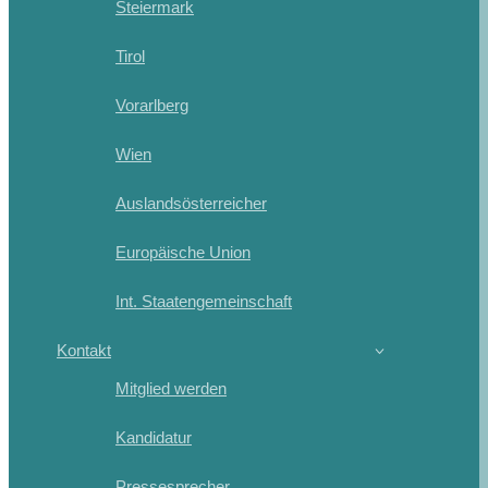
Steiermark
Tirol
Vorarlberg
Wien
Auslandsösterreicher
Europäische Union
Int. Staatengemeinschaft
Kontakt
Mitglied werden
Kandidatur
Pressesprecher