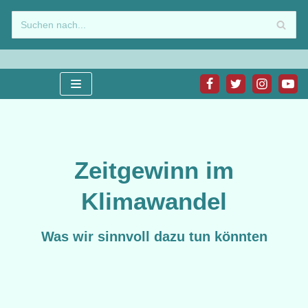
Zum
Inhalt
springen
Zeitgewinn im
Klimawandel
Was wir sinnvoll dazu tun könnten