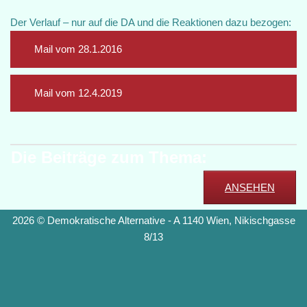
Der Verlauf – nur auf die DA und die Reaktionen dazu bezogen:
Mail vom 28.1.2016
Mail vom 12.4.2019
Die Beiträge zum Thema:
ANSEHEN
2026 © Demokratische Alternative - A 1140 Wien, Nikischgasse
8/13